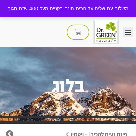
משלוח עם שליח עד הבית חינם בקנייה מעל 400 ש"ח
סגור
בלוג
פינת נעים להכיר! – ויטמין C