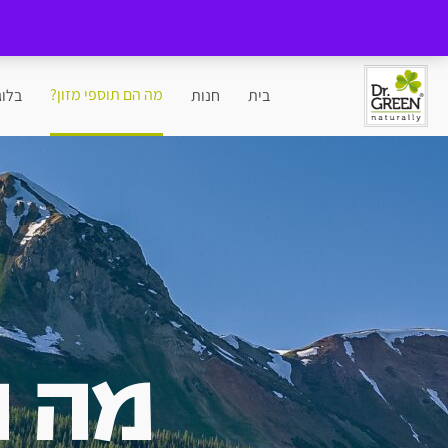
מה הם תוספי מזון?
בית
חנות
בלוג
מה ה