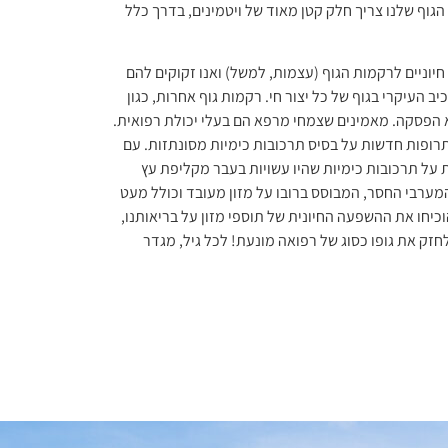
 הגוף שלנו צריך חלק קטן מאוד של ויטמינים, בדרך כלל
חיוניים לרקמות הגוף (עצמות, למשל) ואנו זקוקים להם
ב העיקרי בגוף של כל יצור חי. רקמות גוף אחרות, כגון
לא הפסקה. מאמינים שצמחי מרפא הם בעלי יכולת רפואית.
חי המרפא הוחלפו בהדרגה בתרופות חדשות על בסיס תרכובות כימיות מסונתזות. עם
 על תרכובות כימיות שהיו עשויות בעבר מקליפת עץ
המערבי החסר, המבוסס ברובו על מזון מעובד וכולל מעט
וכיחו את ההשפעה החיונית של תוספי מזון על בריאותנו,
חזק את גופו כסוג של רפואה מונעת! לכל גיל, מגדר